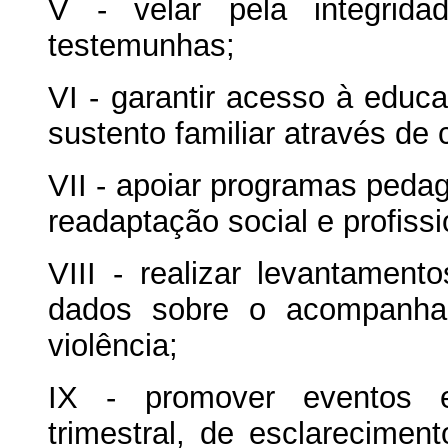
V - velar pela integrid
testemunhas;
VI - garantir acesso à educ
sustento familiar através de
VII - apoiar programas pedag
readaptação social e profissi
VIII - realizar levantament
dados sobre o acompanha
violência;
IX - promover eventos e
trimestral, de esclarecimen