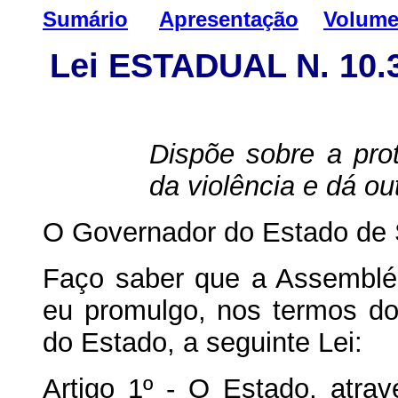
Sumário
Apresentação
Volume
Lei ESTADUAL N. 10
Dispõe sobre a prot
da violência e dá ou
O Governador do Estado de 
Faço saber que a Assembléi
eu promulgo, nos termos do 
do Estado, a seguinte Lei:
Artigo 1º - O Estado, atrav