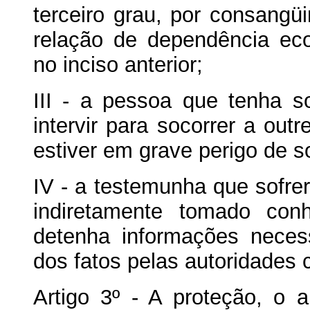
terceiro grau, por consangü
relação de dependência e
no inciso anterior;
III - a pessoa que tenha s
intervir para socorrer a out
estiver em grave perigo de so
IV - a testemunha que sofre
indiretamente tomado con
detenha informações neces
dos fatos pelas autoridades
Artigo 3º - A proteção, o a