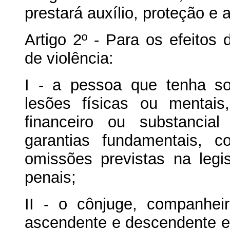
prestará auxílio, proteção e 
Artigo 2º - Para os efeitos 
de violência:
I - a pessoa que tenha so
lesões físicas ou mentais,
financeiro ou substancia
garantias fundamentais,
omissões previstas na legi
penais;
II - o cônjuge, companhe
ascendente e descendente em