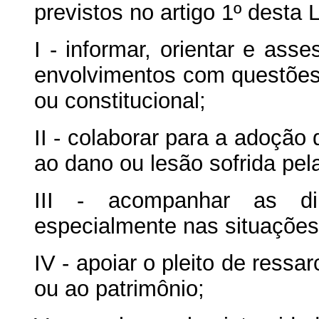
previstos no artigo 1º desta 
I - informar, orientar e ass
envolvimentos com questões d
ou constitucional;
II - colaborar para a adoção
ao dano ou lesão sofrida pela
III - acompanhar as dili
especialmente nas situações 
IV - apoiar o pleito de ress
ou ao patrimônio;